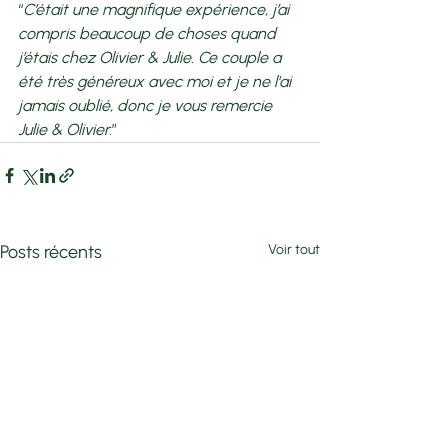
“
C’était une magnifique expérience, j’ai 
compris beaucoup de choses quand 
j’étais chez Olivier & Julie. Ce couple a 
été très généreux avec moi et je ne l'ai 
jamais oublié, donc je vous remercie 
Julie & Olivier.
”
Posts récents
Voir tout