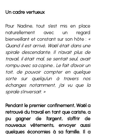
Un cadre vertueux
Pour Nadine, tout s’est mis en place 
naturellement avec un regard 
bienveillant et constant sur son hôte : 
« 
Quand il est arrivé, Waël était dans une 
spirale descendante. Il n’avait plus de 
travail, il était mal, se sentait seul, avait 
rompu avec sa copine… Le fait d’avoir un 
toit, de pouvoir compter en quelque 
sorte sur quelqu’un à travers nos 
échanges notamment, j’ai vu que la 
spirale s’inversait. »
Pendant le premier confinement, Waël a 
retrouvé du travail en tant que cariste, a 
pu gagner de l’argent, s’offrir de 
nouveaux vêtements, envoyer aussi 
quelques économies à sa famille. Il a 