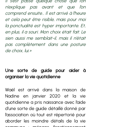
Il s’est passé quelque chose que l’on 
n’explique pas avant et que l’on 
comprend ensuite… Il est arrivé à l’heure 
et cela peut être risible, mais pour moi 
la ponctualité est hyper importante. Et, 
en plus, il a souri. Mon choix était fait. Le 
sien aussi me semblait-il, mais il n’était 
pas complètement dans une posture 
de choix, lui.»
Une sorte de guide pour aider à 
organiser la vie quotidienne
Waël est arrivé dans la maison de 
Nadine en janvier 2020 et la vie 
quotidienne a pris naissance avec l’aide 
d’une sorte de guide détaillé donné par 
l’association où tout est répertorié pour 
aborder les moindre détails de la vie 