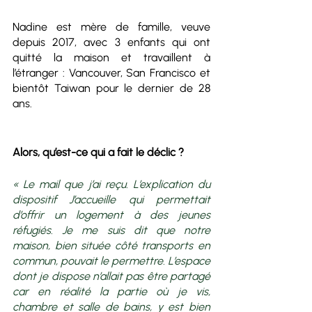
Nadine est mère de famille, veuve 
depuis 2017, avec 3 enfants qui ont 
quitté la maison et travaillent à 
l’étranger : Vancouver, San Francisco et 
bientôt Taiwan pour le dernier de 28 
ans.
Alors, qu’est-ce qui a fait le déclic ?
« Le mail que j’ai reçu. L’explication du 
dispositif J’accueille qui permettait 
d’offrir un logement à des jeunes 
réfugiés. Je me suis dit que notre 
maison, bien située côté transports en 
commun, pouvait le permettre. L’espace 
dont je dispose n’allait pas être partagé 
car en réalité la partie où je vis, 
chambre et salle de bains, y est bien 