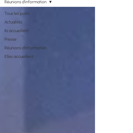
Réunions d'information
Tous les posts
Actualités
Ils accueillent
Presse
Réunions d'information
Elles accueillent