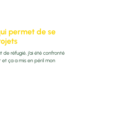
 qui permet de se
ojets
 de réfugié, j’ai été confronté
er et ça a mis en péril mon