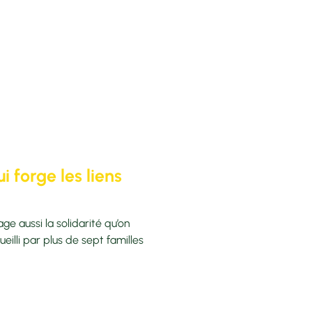
i forge les liens
e aussi la solidarité qu’on
ueilli par plus de sept familles