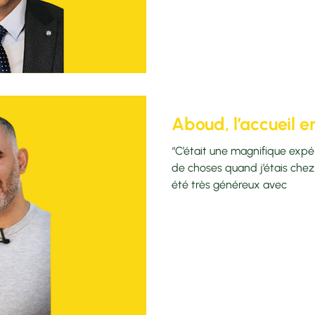
Aboud, l’accueil e
“C’était une magnifique expé
de choses quand j’étais chez 
été très généreux avec