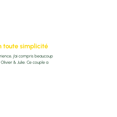
n toute simplicité
rience, j’ai compris beaucoup
Olivier & Julie. Ce couple a