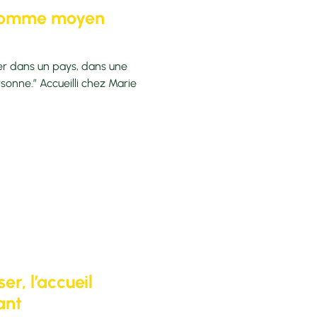
l comme moyen
égrer dans un pays, dans une
sonne.” Accueilli chez Marie
r, l’accueil
ant