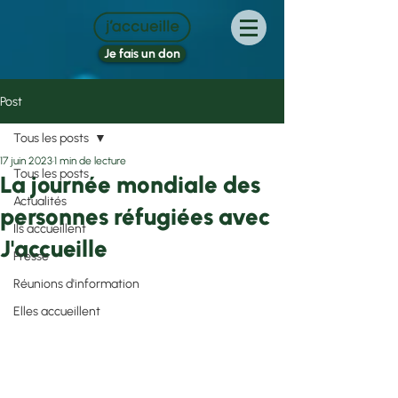
Je fais un don
Post
Tous les posts
17 juin 2023
1 min de lecture
Tous les posts
La journée mondiale des
Actualités
personnes réfugiées avec
Ils accueillent
J'accueille
Presse
Réunions d'information
Elles accueillent