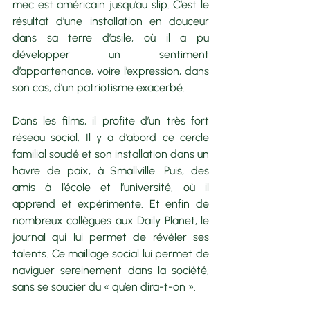
mec est américain jusqu’au slip. C’est le 
résultat d’une installation en douceur 
dans sa terre d’asile, où il a pu 
développer un sentiment 
d’appartenance, voire l’expression, dans 
son cas, d’un patriotisme exacerbé.
Dans les films, il profite d’un très fort 
réseau social. Il y a d’abord ce cercle 
familial soudé et son installation dans un 
havre de paix, à Smallville. Puis, des 
amis à l’école et l’université, où il 
apprend et expérimente. Et enfin de 
nombreux collègues aux Daily Planet, le 
journal qui lui permet de révéler ses 
talents. Ce maillage social lui permet de 
naviguer sereinement dans la société, 
sans se soucier du « qu’en dira-t-on ».