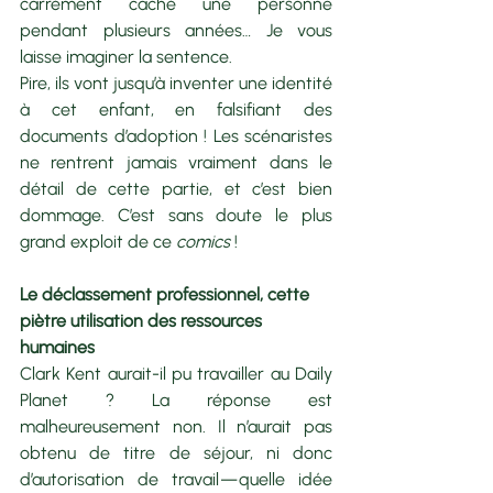
carrément caché une personne 
pendant plusieurs années… Je vous 
laisse imaginer la sentence.
Pire, ils vont jusqu’à inventer une identité 
à cet enfant, en falsifiant des 
documents d’adoption ! Les scénaristes 
ne rentrent jamais vraiment dans le 
détail de cette partie, et c’est bien 
dommage. C’est sans doute le plus 
grand exploit de ce 
comics 
!
Le déclassement professionnel, cette 
piètre utilisation des ressources 
humaines
Clark Kent aurait-il pu travailler au Daily 
Planet ? La réponse est 
malheureusement non. Il n’aurait pas 
obtenu de titre de séjour, ni donc 
d’autorisation de travail — quelle idée 