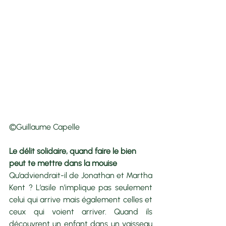
©Guillaume Capelle
Le délit solidaire, quand faire le bien 
peut te mettre dans la mouise
Qu’adviendrait-il de Jonathan et Martha 
Kent ? L’asile n’implique pas seulement 
celui qui arrive mais également celles et 
ceux qui voient arriver. Quand ils 
découvrent un enfant dans un vaisseau 