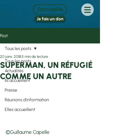
Je fais un don
Post
Tous les posts
20 janv. 2018
5 min de lecture
Tous les posts
SUPERMAN, UN RÉFUGIÉ
Actualités
COMME UN AUTRE
Ils accueillent
Presse
Réunions d'information
Elles accueillent
©Guillaume Capelle