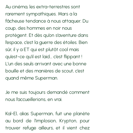
Au cinéma, les extra-terrestres sont 
rarement sympathiques. Mars a la 
fâcheuse tendance à nous attaquer. Du 
coup, des hommes en noir nous 
protègent. Et dès qu’on s’aventure dans 
l’espace, c’est la guerre des étoiles. Bien 
sûr, il y a ET qui est plutôt cool mais 
qu’est-ce qu’il est laid… c’est flippant ! 
L’un des seuls arrivant avec une bonne 
bouille et des manières de scout, c’est 
quand même Superman.
Je me suis toujours demandé comment 
nous l’accueillerions, en vrai.
Kal-El, alias Superman, fuit une planète 
au bord de l’implosion, Krypton, pour 
trouver refuge ailleurs, et il vient chez 