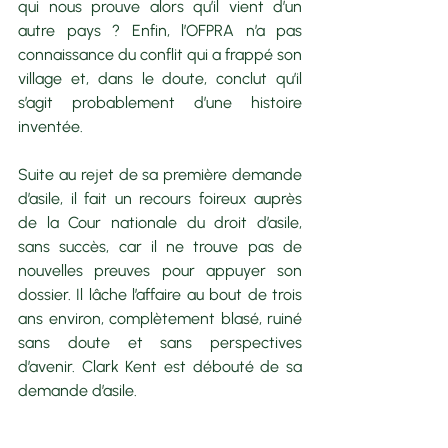
qui nous prouve alors qu’il vient d’un 
autre pays ? Enfin, l’OFPRA n’a pas 
connaissance du conflit qui a frappé son 
village et, dans le doute, conclut qu’il 
s’agit probablement d’une histoire 
inventée.
Suite au rejet de sa première demande 
d’asile, il fait un recours foireux auprès 
de la Cour nationale du droit d’asile, 
sans succès, car il ne trouve pas de 
nouvelles preuves pour appuyer son 
dossier. Il lâche l’affaire au bout de trois 
ans environ, complètement blasé, ruiné 
sans doute et sans perspectives 
d’avenir. Clark Kent est débouté de sa 
demande d’asile.