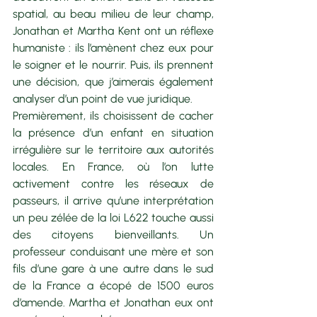
spatial, au beau milieu de leur champ, 
Jonathan et Martha Kent ont un réflexe 
humaniste : ils l’amènent chez eux pour 
le soigner et le nourrir. Puis, ils prennent 
une décision, que j’aimerais également 
analyser d’un point de vue juridique.
Premièrement, ils choisissent de cacher 
la présence d’un enfant en situation 
irrégulière sur le territoire aux autorités 
locales. En France, où l’on lutte 
activement contre les réseaux de 
passeurs, il arrive qu’une interprétation 
un peu zélée de la loi L622 touche aussi 
des citoyens bienveillants. Un 
professeur conduisant une mère et son 
fils d’une gare à une autre dans le sud 
de la France a écopé de 1500 euros 
d’amende. Martha et Jonathan eux ont 