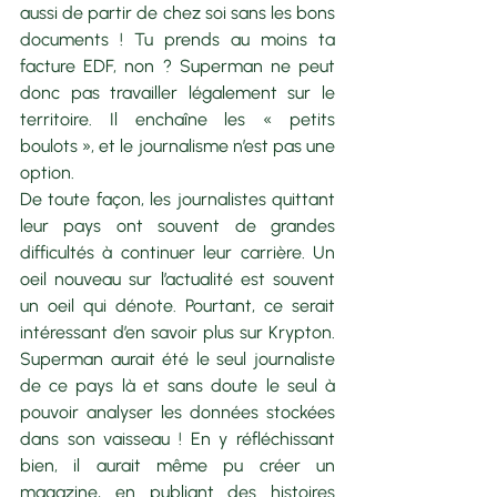
aussi de partir de chez soi sans les bons 
documents ! Tu prends au moins ta 
facture EDF, non ? Superman ne peut 
donc pas travailler légalement sur le 
territoire. Il enchaîne les « petits 
boulots », et le journalisme n’est pas une 
option.
De toute façon, les journalistes quittant 
leur pays ont souvent de grandes 
difficultés à continuer leur carrière. Un 
oeil nouveau sur l’actualité est souvent 
un oeil qui dénote. Pourtant, ce serait 
intéressant d’en savoir plus sur Krypton. 
Superman aurait été le seul journaliste 
de ce pays là et sans doute le seul à 
pouvoir analyser les données stockées 
dans son vaisseau ! En y réfléchissant 
bien, il aurait même pu créer un 
magazine, en publiant des histoires 