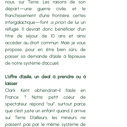
nous, sur Terre. Les raisons de son 
départ — une guerre civile, et le 
franchissement d’une frontière, certes 
intergalactique — font 
a priori
 de lui un 
réfugié. Il devrait donc bénéficier d’un 
titre de séjour de 10 ans et ainsi 
accéder au droit commun. Mais je vous 
propose, pour en être bien sûrs, de 
passer sa demande d’asile à l’épreuve 
de notre système d’accueil.
L’offre d’asile, un deal à prendre ou à 
laisser
Clark Kent obtiendrait-il l’asile en 
France ? Notre petit coeur de 
spectateur répond “oui”, surtout parce 
que c’est juste un enfant quand il arrive 
sur Terre. D’ailleurs, les mineurs ne 
passent pas par le même système de 