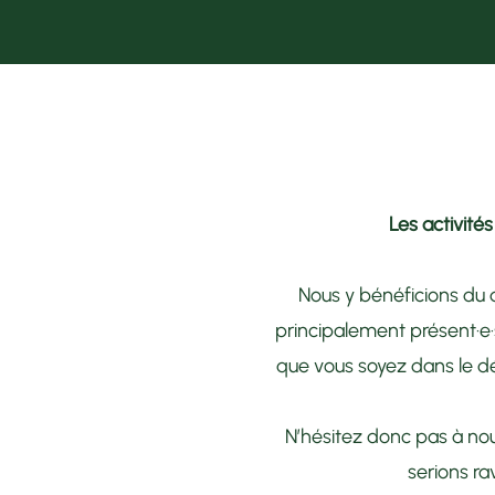
Les activité
Nous y bénéficions du
principalement présent
·e
que vous soyez dans le dé
N’hésitez donc pas à nou
serions ra