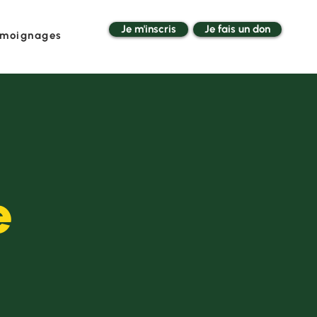
Je m'inscris
Je fais un don
moignages
e