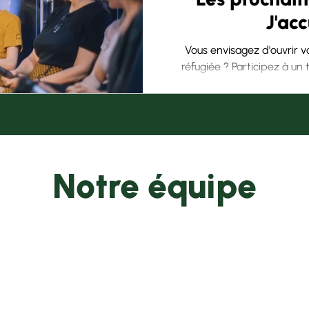
J'acc
Vous envisagez d'ouvrir 
réfugiée ? Participez à u
membre de l'équ
Notre équipe