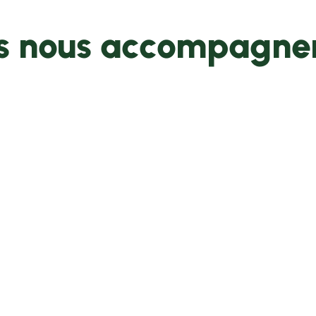
ls nous accompagne
Actus
FAQ
Documents
Press