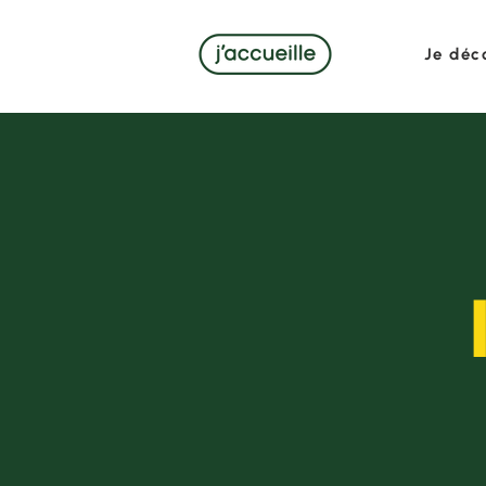
Je déc