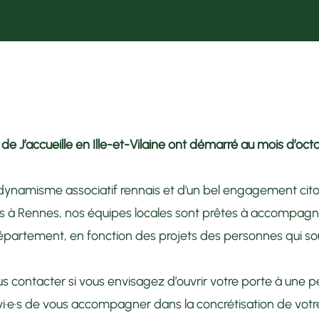
s de J’accueille en Ille-et-Vilaine ont démarré au mois d’oc
 dynamisme associatif rennais et d’un bel engagement cit
·s
à Rennes, nos équipes locales sont prêtes à accompagn
partement, en fonction des projets des personnes qui souh
s contacter si vous envisagez d’ouvrir votre porte à une 
vi·e·s de vous accompagner dans la concrétisation de votre