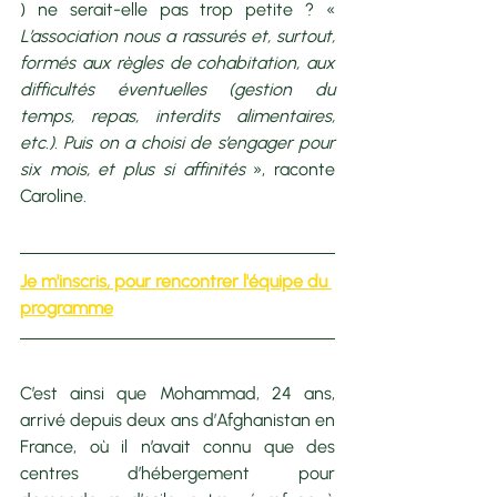
) ne serait-elle pas trop petite ? « 
L’association nous a rassurés et, surtout, 
formés aux règles de cohabitation, aux 
difficultés éventuelles (gestion du 
temps, repas, interdits alimentaires, 
etc.). Puis on a choisi de s’engager pour 
six mois, et plus si affinités 
», raconte 
Caroline. 
Je m'inscris, pour rencontrer l'équipe du 
programme
C’est ainsi que Mohammad, 24 ans, 
arrivé depuis deux ans d’Afghanistan en 
France, où il n’avait connu que des 
centres d’hébergement pour 