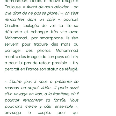
demandeurs d’asile, a trouvé refuge à 
Toulouse. « 
Avant de nous décider – on 
a le droit de ne pas se plaire ! –, on s’est 
rencontrés dans un café
 », poursuit 
Caroline, soulagée de voir sa fille se 
détendre et échanger très vite avec 
Mohammad… par smartphone. Ils s’en 
servent pour traduire des mots ou 
partager des photos. Mohammad 
montre des images de son pays où il n’y 
a pour lui pas de retour possible – il y 
perdrait en France son statut de réfugié. 
«
 L’autre jour, il nous a présenté sa 
maman en appel vidéo… Il parle aussi 
d’un voyage en Iran, à la frontière, où il 
pourrait rencontrer sa famille. Nous 
pourrions même y aller ensemble
 », 
envisage le couple, pour qui 