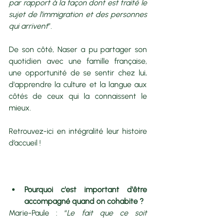
par rapport à la façon dont est traité le 
sujet de l’immigration et des personnes 
qui arrivent
”. 
De son côté, Naser a pu partager son 
quotidien avec une famille française, 
une opportunité de se sentir chez lui, 
d'apprendre la culture et la langue aux 
côtés de ceux qui la connaissent le 
mieux. 
Retrouvez-ici en intégralité leur histoire 
d’accueil ! 
Pourquoi c'est important d'être 
accompagné quand on cohabite ?
Marie-Paule : “
Le fait que ce soit 