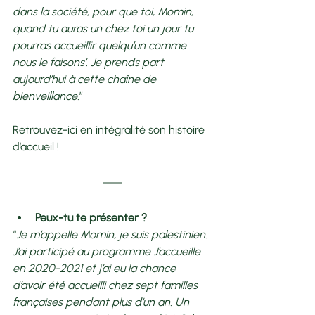
dans la société, pour que toi, Momin, 
quand tu auras un chez toi un jour tu 
pourras accueillir quelqu’un comme 
nous le faisons’. Je prends part 
aujourd’hui à cette chaîne de 
bienveillance.
” 
Retrouvez-ici en intégralité son histoire 
d’accueil !
Peux-tu te présenter ? 
“
Je m’appelle Momin, je suis palestinien. 
J’ai participé au programme J’accueille 
en 2020-2021 et j’ai eu la chance 
d’avoir été accueilli chez sept familles 
françaises pendant plus d’un an. Un 