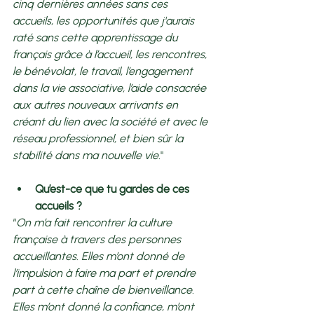
cinq dernières années sans ces 
accueils, les opportunités que j'aurais 
raté sans cette apprentissage du 
français grâce à l’accueil, les rencontres, 
le bénévolat, le travail, l’engagement 
dans la vie associative, l’aide consacrée 
aux autres nouveaux arrivants en 
créant du lien avec la société et avec le 
réseau professionnel, et bien sûr la 
stabilité dans ma nouvelle vie.
"
Qu’est-ce que tu gardes de ces 
accueils ? 
“
On m’a fait rencontrer la culture 
française à travers des personnes 
accueillantes. Elles m’ont donné de 
l’impulsion à faire ma part et prendre 
part à cette chaîne de bienveillance. 
Elles m’ont donné la confiance, m’ont 