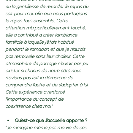
eu la gentillesse de retarder le repas du 
soir pour moi, afin que nous partagions 
le repas tous ensemble. Cette 
attention m’a particulièrement touché, 
elle a contribué à créer l’ambiance 
familiale à laquelle j’étais habitué 
pendant le ramadan et que je n’aurais 
pas retrouvée sans leur chaleur. Cette 
atmosphère de partage n’aurait pas pu 
exister si chacun de notre côté nous 
n’avions pas fait la démarche de 
comprendre l’autre et de s’adapter à lui. 
Cette expérience a renforcé 
l’importance du concept de 
coexistence chez moi.
” 
Qu’est-ce que J’accueille apporte ? 
“
Je n’imagine même pas ma vie de ces 