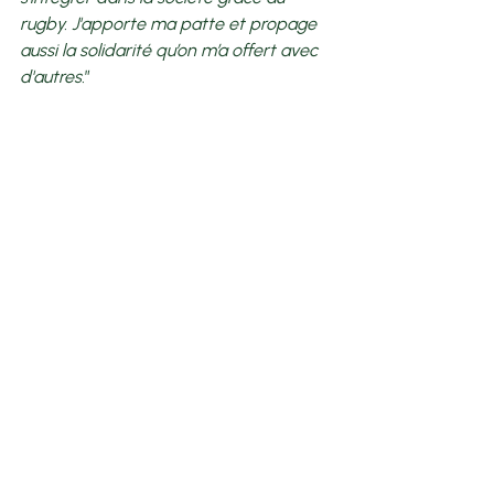
rugby. J'apporte ma patte et propage 
aussi la solidarité qu’on m’a offert avec 
d'autres.
”
Momin et les 7 familles qui l'ont accueilli 