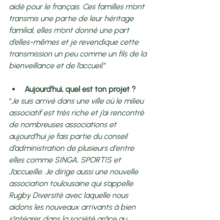
aidé pour le français. Ces familles m’ont 
transmis une partie de leur héritage 
familial, elles m’ont donné une part 
d’elles-mêmes et je revendique cette 
transmission un peu comme un fils de la 
bienveillance et de l’accueil.
” 
Aujourd’hui, quel est ton projet ? 
“
Je suis arrivé dans une ville où le milieu 
associatif est très riche et j’ai rencontré 
de nombreuses associations et 
aujourd’hui je fais partie du conseil 
d’administration de plusieurs d'entre 
elles comme SINGA, SPORTIS et 
J’accueille. Je dirige aussi une nouvelle 
association toulousaine qui s’appelle 
Rugby Diversité avec laquelle nous 
aidons les nouveaux arrivants à bien 
s’intégrer dans la société grâce au 