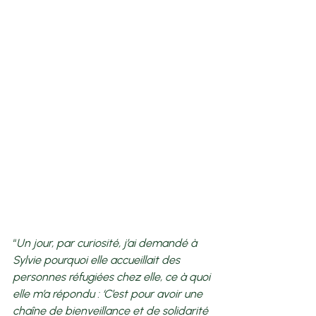
“
Un jour, par curiosité, j’ai demandé à 
Sylvie pourquoi elle accueillait des 
personnes réfugiées chez elle, ce à quoi 
elle m’a répondu : ‘C’est pour avoir une 
chaîne de bienveillance et de solidarité 