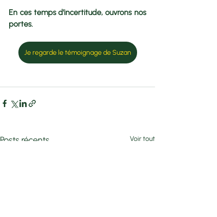
En ces temps d’incertitude, ouvrons nos 
portes.
Je regarde le témoignage de Suzan
Posts récents
Voir tout