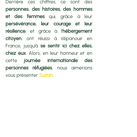
Derrière ces chiffres, ce sont des 
personnes, des histoires, des hommes 
et des femmes
 qui, grâce à leur 
persévérance, leur courage et leur 
résilience
, et grâce à l’
hébergement 
citoyen
, ont réussi à s’épanouir en 
France, jusqu’à 
se sentir ici chez elles, 
chez eux
. Alors, en leur honneur et en 
cette 
journée internationale des 
personnes réfugiées
, nous aimerions 
vous présenter 
Suzan
.