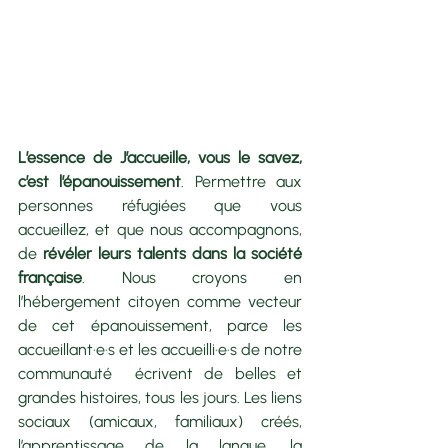
L’essence de J’accueille, vous le savez, 
c’est l’épanouissement
. Permettre aux 
personnes réfugiées que vous 
accueillez, et que nous accompagnons, 
de 
révéler leurs talents dans la société 
française
. Nous croyons en 
l’hébergement citoyen comme vecteur 
de cet épanouissement, parce les 
accueillant·e·s et les accueilli·e·s de notre 
communauté  écrivent de belles et 
grandes histoires, tous les jours. Les liens 
sociaux (amicaux, familiaux) créés, 
l’apprentissage de la langue, la 