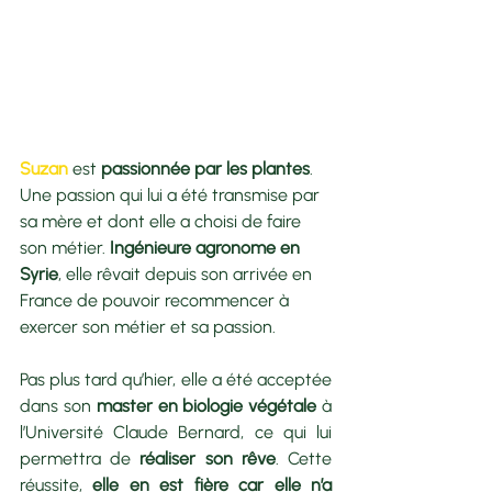
Suzan
est 
passionnée par les plantes
. 
Une passion qui lui a été transmise par 
sa mère et dont elle a choisi de faire 
son métier. 
Ingénieure agronome en 
Syrie
, elle rêvait depuis son arrivée en 
France de pouvoir recommencer à 
exercer son métier et sa passion. 
Pas plus tard qu’hier, elle a été acceptée 
dans son 
master en biologie végétale
 à 
l’Université Claude Bernard, ce qui lui 
permettra de
 réaliser son rêve
. Cette 
réussite, 
elle en est fière car elle n’a 