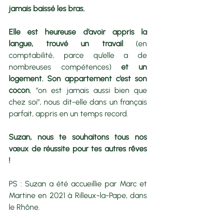
jamais baissé les bras. 
Elle est heureuse d’avoir appris la 
langue, trouvé un travail
 (en 
comptabilité, parce qu’elle a de 
nombreuses compétences) 
et un 
logement. Son appartement c’est son 
cocon
, “on est jamais aussi bien que 
chez soi”, nous dit-elle dans un français 
parfait, appris en un temps record.  
Suzan, nous te souhaitons tous nos 
vœux de réussite pour tes autres rêves 
! 
PS : Suzan a été accueillie par Marc et 
Martine en 2021 à Rilleux-la-Pape, dans 
le Rhône.