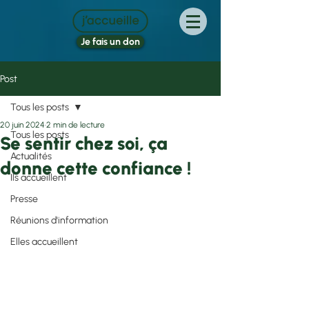
Je fais un don
Post
Tous les posts
20 juin 2024
2 min de lecture
Tous les posts
Se sentir chez soi, ça
Actualités
donne cette confiance !
Ils accueillent
Presse
Réunions d'information
Elles accueillent