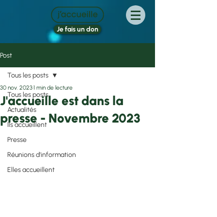
Je fais un don
Post
Tous les posts
30 nov. 2023
1 min de lecture
Tous les posts
J'accueille est dans la
Actualités
presse - Novembre 2023
Ils accueillent
Presse
Réunions d'information
Elles accueillent