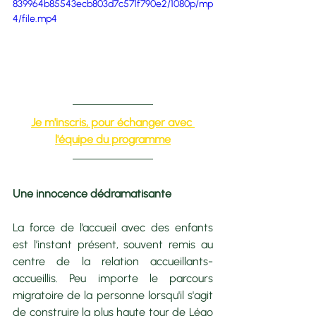
839964b85543ecb803d7c571f790e2/1080p/mp
4/file.mp4
Je m'inscris, pour échanger avec 
l'équipe du programme
Une innocence dédramatisante 
La force de l’accueil avec des enfants 
est l’instant présent, souvent remis au 
centre de la relation accueillants-
accueillis. Peu importe le parcours 
migratoire de la personne lorsqu'il s'agit 
de construire la plus haute tour de Légo 