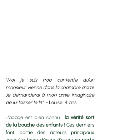
"
Moi je suis trop contente qu'un 
monsieur vienne dans la chambre d'ami. 
Je demanderai à mon amie imaginaire 
de lui laisser le lit.
" - Louise, 4 ans
L'adage est bien connu : 
la vérité sort 
de la bouche des enfants
 ! Ces derniers 
font partie des acteurs principaux 
lorsqu'un foyer décide d'ouvrir sa porte 