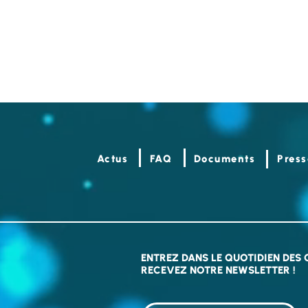
Actus
FAQ
Documents
Press
Rapport d'activité et AG
Plan
2026 !
se r
ENTREZ DANS LE QUOTIDIEN DES
RECEVEZ NOTRE NEWSLETTER !