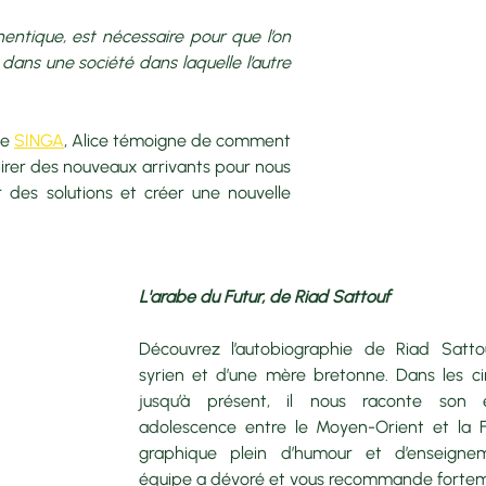
hentique, est nécessaire pour que l’on 
dans une société dans laquelle l’autre 
e 
SINGA
, Alice témoigne de comment 
irer des nouveaux arrivants pour nous 
 des solutions et créer une nouvelle 
L'arabe du Futur, de Riad Sattouf
Découvrez l’autobiographie de Riad Sattouf
syrien et d’une mère bretonne. Dans les ci
jusqu’à présent, il nous raconte son
adolescence entre le Moyen-Orient et la 
graphique plein d’humour et d’enseigne
équipe a dévoré et vous recommande fortem