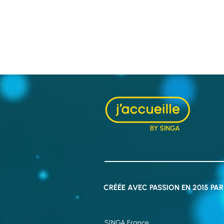
La Journée Mondiale des
Réfugiés, c'est quoi ?
CRÉÉE
AVEC PASSION EN 2015 PAR
SINGA France