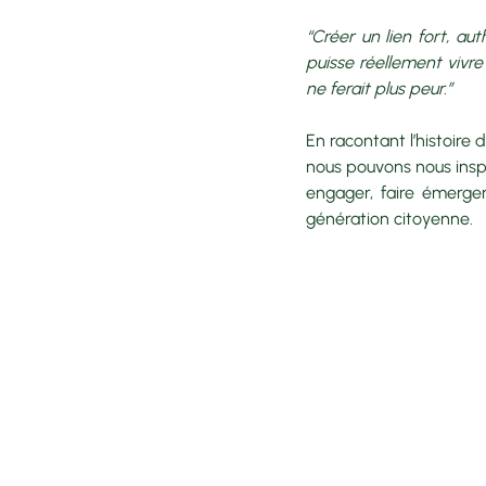
“Créer un lien fort, aut
puisse réellement vivre 
ne ferait plus peur.”
En racontant l’histoire d
nous pouvons nous insp
engager, faire émerger
génération citoyenne.