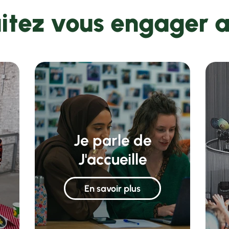
itez vous engager 
Je parle de
J'accueille
En savoir plus