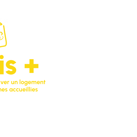
is +
uver un logement
es accueillies