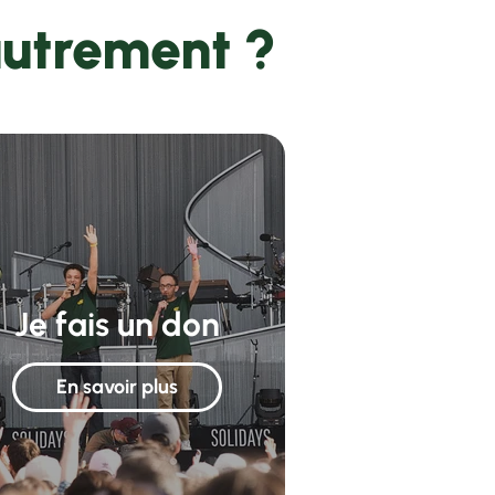
autrement ?
Je fais un don
En savoir plus