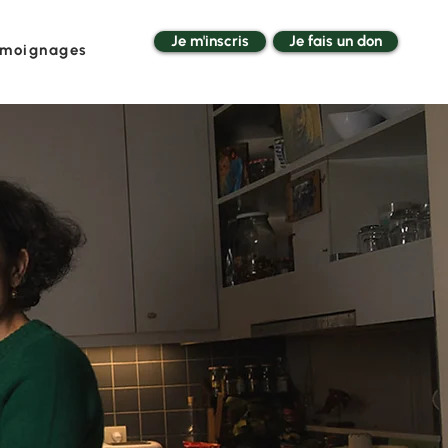
Je m'inscris
Je fais un don
moignages
te de