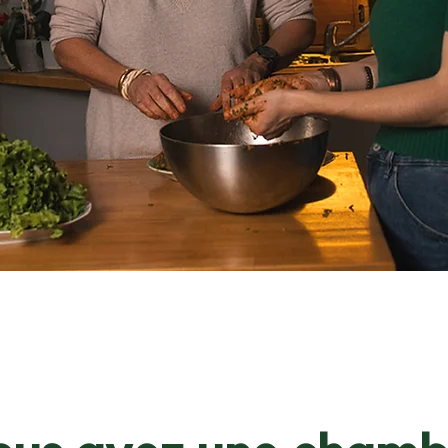
ueil de person
iées chez l'ha