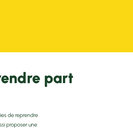
9 ans d'expertise
rendre part
llies de reprendre
aussi proposer une