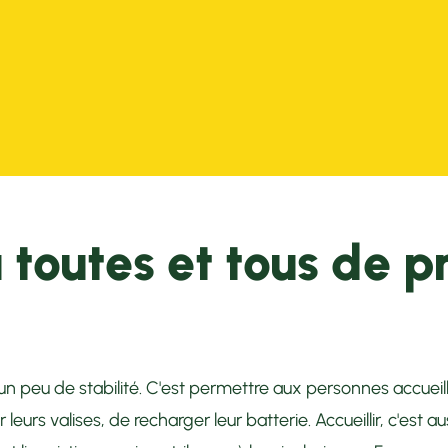
23 départements en
France
En savoir plus
 toutes et tous de p
rir un peu de stabilité. C'est permettre aux personnes accuei
r leurs valises, de recharger leur batterie. Accueillir, c'est 