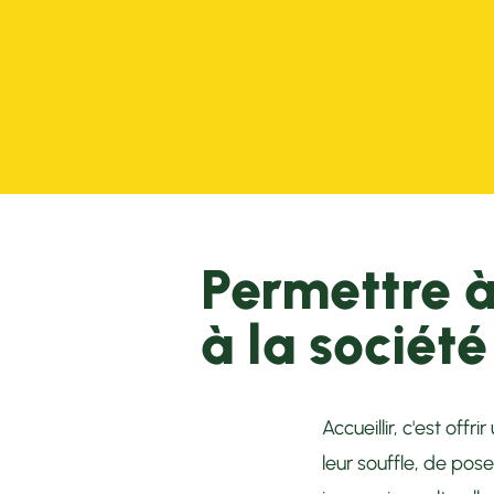
1 200 personnes
accueillies
Permettre à
à la société
Accueillir, c'est off
leur souffle, de pose