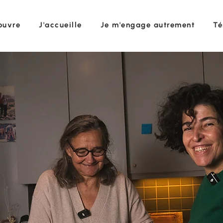
ouvre
J'accueille
Je m'engage autrement
Té
ociation exper