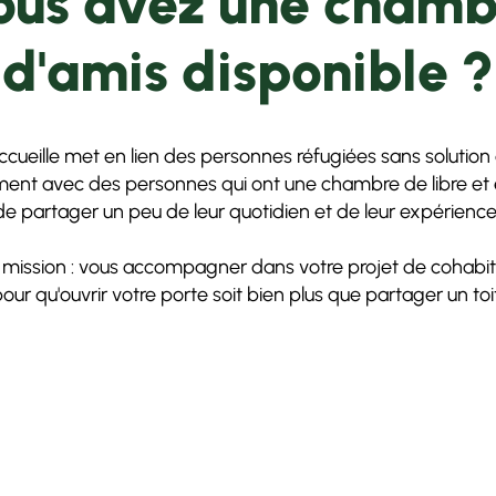
ous avez une chamb
d'amis disponible ?
accueille met en lien des personnes réfugiées sans solution
ent avec des personnes qui ont une chambre de libre et 
de partager un peu de leur quotidien et de leur expérience
 mission : vous accompagner dans votre projet de cohabit
our qu'ouvrir votre porte soit bien plus que partager un toit
Je m'inscris