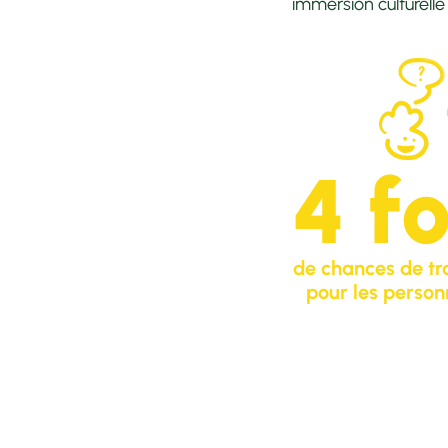
immersion culturelle 
4
fo
de chances de tr
pour les person