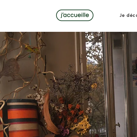
Je déc
L'ass