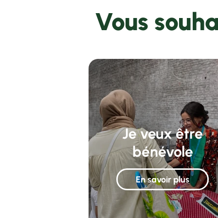
Vous souha
Je veux être
bénévole
En savoir plus